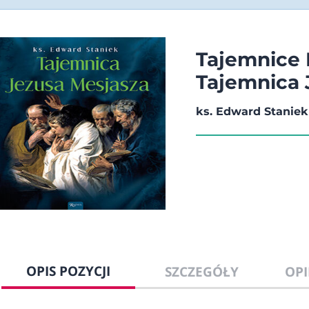
Tajemnice 
Tajemnica 
ks. Edward Staniek
OPIS POZYCJI
SZCZEGÓŁY
OPI