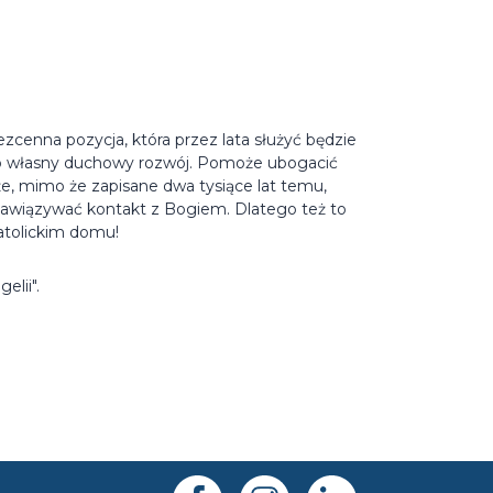
zcenna pozycja, która przez lata służyć będzie
 o własny duchowy rozwój. Pomoże ubogacić
e, mimo że zapisane dwa tysiące lat temu,
nawiązywać kontakt z Bogiem. Dlatego też to
atolickim domu!
lii".