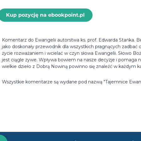
Kup pozycję na ebookpoint.pl
Komentarz do Ewangelii autorstwa ks. prof. Edwarda Stańka. Be
jako doskonały przewodnik dla wszystkich pragnących zadbać
życie rozważaniem i wcielać w czyn słowa Ewangelii. Słowo Boż
jest ciągle żywe. Wpływa bowiem na nasze decyzje i pomaga 
wielkie dzieło z Dobrą Nowiną powinno się znaleźć w każdym k
Wszystkie komentarze są wydane pod nazwą "Tajemnice Ewange