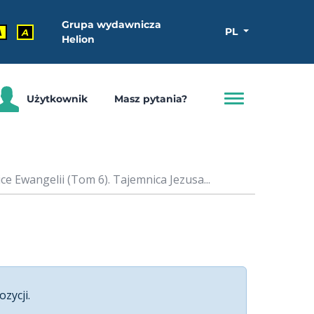
Grupa wydawnicza
PL
A
A
Helion
Użytkownik
Masz pytania?
e Ewangelii (Tom 6). Tajemnica Jezusa...
ozycji.