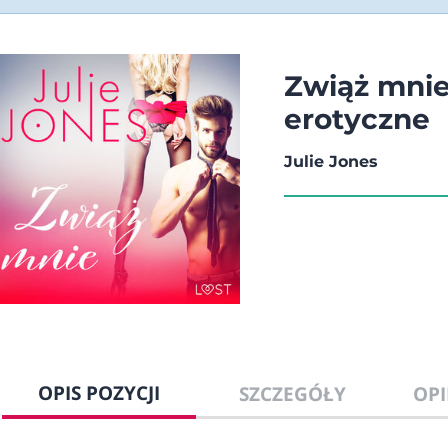
Zwiąż mnie
erotyczne
Julie Jones
OPIS POZYCJI
SZCZEGÓŁY
OPI