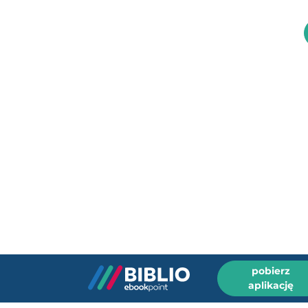
pobierz
aplikację