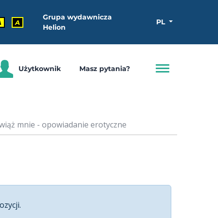
Grupa wydawnicza
PL
A
A
Helion
Użytkownik
Masz pytania?
wiąż mnie - opowiadanie erotyczne
ozycji.