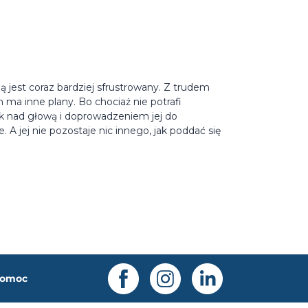
 jest coraz bardziej sfrustrowany. Z trudem
ma inne plany. Bo chociaż nie potrafi
ąk nad głową i doprowadzeniem jej do
. A jej nie pozostaje nic innego, jak poddać się
omoc