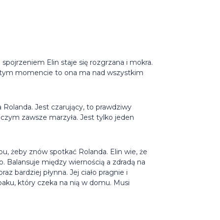
spojrzeniem Elin staje się rozgrzana i mokra.
e w tym momencie to ona ma nad wszystkim
a Rolanda. Jest czarujący, to prawdziwy
 czym zawsze marzyła. Jest tylko jeden
u, żeby znów spotkać Rolanda. Elin wie, że
. Balansuje między wiernością a zdradą na
az bardziej płynna. Jej ciało pragnie i
paku, który czeka na nią w domu. Musi