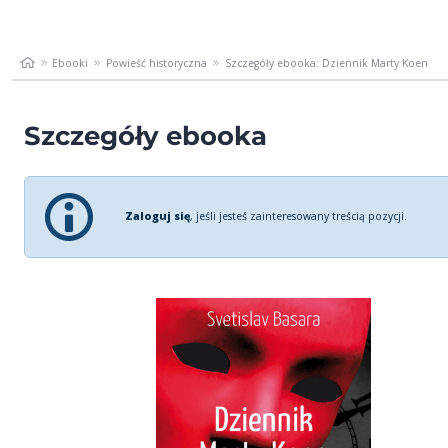
Ebooki
Powieść historyczna
Szczegóły ebooka: Dziennik Marty Koen
Szczegóły ebooka
Zaloguj się
, jeśli jesteś zainteresowany treścią pozycji.