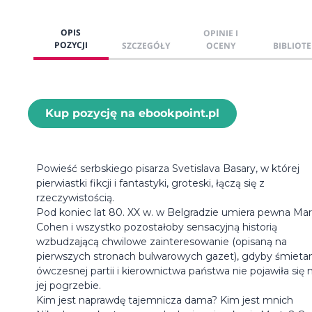
OPIS
OPINIE I
POZYCJI
SZCZEGÓŁY
OCENY
BIBLIOTE
Kup pozycję na ebookpoint.pl
Powieść serbskiego pisarza Svetislava Basary, w której
pierwiastki fikcji i fantastyki, groteski, łączą się z
rzeczywistością.
Pod koniec lat 80. XX w. w Belgradzie umiera pewna Mar
Cohen i wszystko pozostałoby sensacyjną historią
wzbudzającą chwilowe zainteresowanie (opisaną na
pierwszych stronach bulwarowych gazet), gdyby śmieta
ówczesnej partii i kierownictwa państwa nie pojawiła się 
jej pogrzebie.
Kim jest naprawdę tajemnicza dama? Kim jest mnich