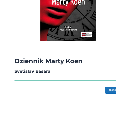
Dziennik Marty Koen
Svetislav Basara
EBOOK