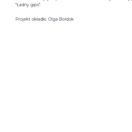
"Ładny gips".
Projekt okładki: Olga Bołdok