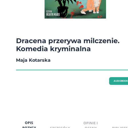
Dracena przerywa milczenie.
Komedia kryminalna
Maja Kotarska
AUDIOBOOK
OPIS
OPINIE I
POZYCJI