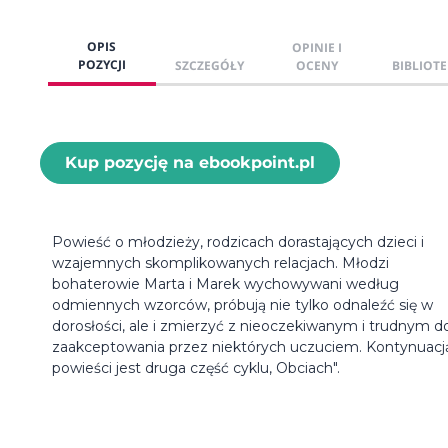
OPIS
OPINIE I
POZYCJI
SZCZEGÓŁY
OCENY
BIBLIOTE
Kup pozycję na ebookpoint.pl
Powieść o młodzieży, rodzicach dorastających dzieci i
wzajemnych skomplikowanych relacjach. Młodzi
bohaterowie Marta i Marek wychowywani według
odmiennych wzorców, próbują nie tylko odnaleźć się w
dorosłości, ale i zmierzyć z nieoczekiwanym i trudnym d
zaakceptowania przez niektórych uczuciem. Kontynuacj
powieści jest druga część cyklu, Obciach".