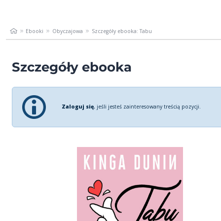
Ebooki
Obyczajowa
Szczegóły ebooka: Tabu
Szczegóły ebooka
Zaloguj się
, jeśli jesteś zainteresowany treścią pozycji.