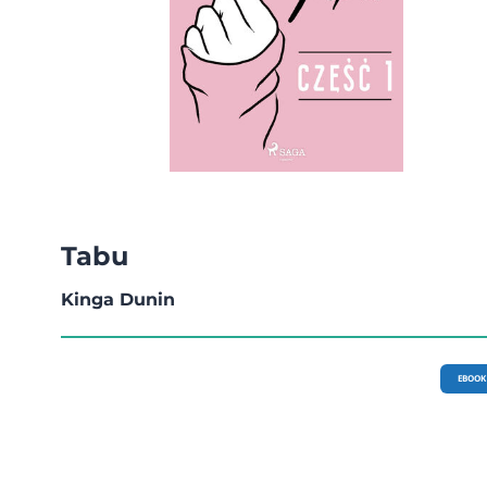
Tabu
Kinga Dunin
EBOOK