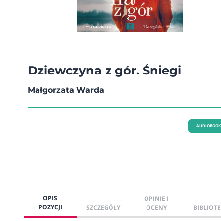
Dziewczyna z gór. Śniegi
Małgorzata Warda
AUDIOBOOK
OPIS
OPINIE I
POZYCJI
SZCZEGÓŁY
OCENY
BIBLIOTE