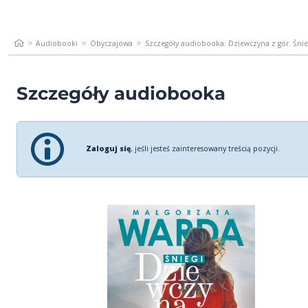
Audiobooki
Obyczajowa
Szczegóły audiobooka: Dziewczyna z gór. Śnie
Szczegóły audiobooka
Zaloguj się
, jeśli jesteś zainteresowany treścią pozycji.