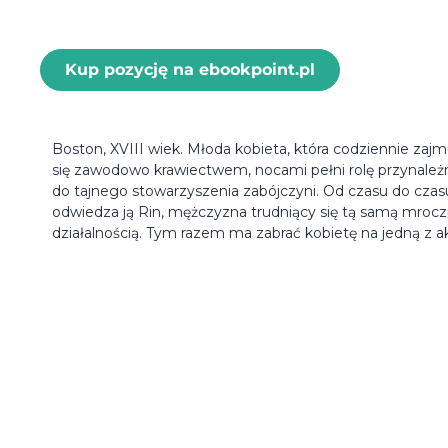
Kup pozycję na ebookpoint.pl
Boston, XVIII wiek. Młoda kobieta, która codziennie zajm
się zawodowo krawiectwem, nocami pełni rolę przynależ
do tajnego stowarzyszenia zabójczyni. Od czasu do czas
odwiedza ją Rin, mężczyzna trudniący się tą samą mroc
działalnością. Tym razem ma zabrać kobietę na jedną z ak