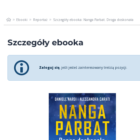
Ebooki
Reportaż
Szczegóły ebooka: Nanga Parbat. Droga doskonała
Szczegóły ebooka
Zaloguj się
, jeśli jesteś zainteresowany treścią pozycji.