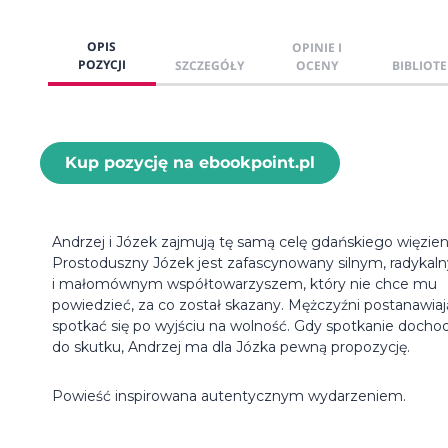
OPIS
OPINIE I
POZYCJI
SZCZEGÓŁY
OCENY
BIBLIOTE
Kup pozycję na ebookpoint.pl
Andrzej i Józek zajmują tę samą celę gdańskiego więzien
Prostoduszny Józek jest zafascynowany silnym, radykal
i małomównym współtowarzyszem, który nie chce mu
powiedzieć, za co został skazany. Mężczyźni postanawiaj
spotkać się po wyjściu na wolność. Gdy spotkanie dochod
do skutku, Andrzej ma dla Józka pewną propozycję.
Powieść inspirowana autentycznym wydarzeniem.