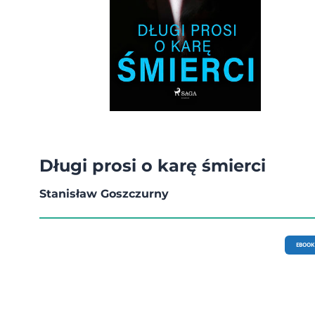
Długi prosi o karę śmierci
Stanisław Goszczurny
EBOOK