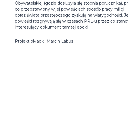
Obywatelskiej (gdzie dosłużyła się stopnia porucznika), p
co przedstawiony w jej powieściach sposób pracy milicji i
obraz świata przestępczego zyskują na wiarygodności. Je
powieści rozgrywają się w czasach PRL-u przez co stan
interesujący dokument tamtej epoki.
Projekt okładki: Marcin Labus