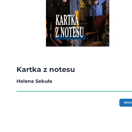
Kartka z notesu
Helena Sekuła
EBOOK