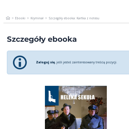
Ebooki
Kryminał
Szczegóły ebooka: Kartka z notesu
Szczegóły ebooka
Zaloguj się
, jeśli jesteś zainteresowany treścią pozycji.