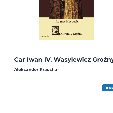
Car Iwan IV. Wasylewicz Groźn
Aleksander Kraushar
EBOOK