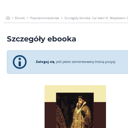
Ebooki
Popularnonaukowa
Szczegóły ebooka: Car Iwan IV. Wasylewicz 
Szczegóły ebooka
Zaloguj się
, jeśli jesteś zainteresowany treścią pozycji.