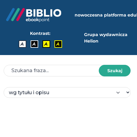
nowoczesna platforma edu
Kontrast:
Grupa wydawnicza
Helion
A
A
A
A
Szukaj