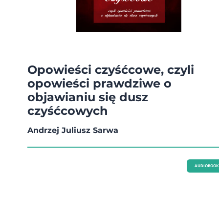
Opowieści czyśćcowe, czyli
opowieści prawdziwe o
objawianiu się dusz
czyśćcowych
Andrzej Juliusz Sarwa
AUDIOBOOK