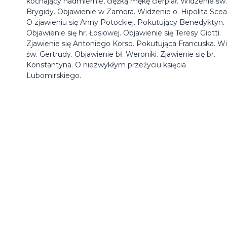
kochający nadmiernie, ciężką mękę cierpiał. Widzenie św.
Brygidy. Objawienie w Zamora. Widzenie o. Hipolita Scea
O zjawieniu się Anny Potockiej. Pokutujący Benedyktyn.
Objawienie się hr. Łosiowej. Objawienie się Teresy Giotti.
Zjawienie się Antoniego Korso. Pokutująca Francuska. Wi
św. Gertrudy. Objawienie bł. Weroniki. Zjawienie się br.
Konstantyna. O niezwykłym przeżyciu księcia
Lubomirskiego.