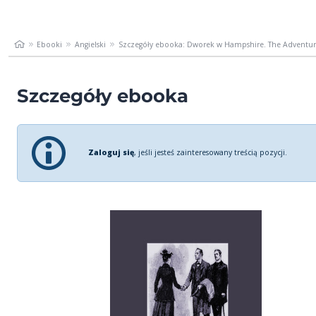
Ebooki
Angielski
Szczegóły ebooka: Dworek w Hampshire. The Adventure
Szczegóły ebooka
Zaloguj się
, jeśli jesteś zainteresowany treścią pozycji.