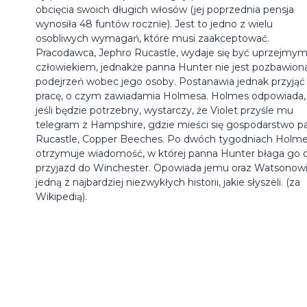
obcięcia swoich długich włosów (jej poprzednia pensja
wynosiła 48 funtów rocznie). Jest to jedno z wielu
osobliwych wymagań, które musi zaakceptować.
Pracodawca, Jephro Rucastle, wydaje się być uprzejmy
człowiekiem, jednakże panna Hunter nie jest pozbawion
podejrzeń wobec jego osoby. Postanawia jednak przyjąć
pracę, o czym zawiadamia Holmesa. Holmes odpowiada, 
jeśli będzie potrzebny, wystarczy, że Violet przyśle mu
telegram z Hampshire, gdzie mieści się gospodarstwo p
Rucastle, Copper Beeches. Po dwóch tygodniach Holm
otrzymuje wiadomość, w której panna Hunter błaga go 
przyjazd do Winchester. Opowiada jemu oraz Watsonow
jedną z najbardziej niezwykłych historii, jakie słyszeli. (za
Wikipedią).