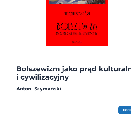
Bolszewizm jako prąd kultural
i cywilizacyjny
Antoni Szymański
EBOOK