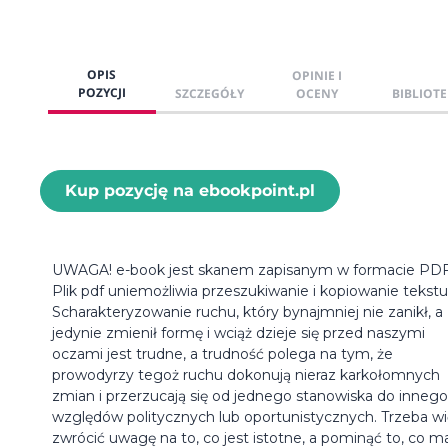
OPIS
OPINIE I
POZYCJI
SZCZEGÓŁY
OCENY
BIBLIOTE
Kup pozycję na ebookpoint.pl
UWAGA! e-book jest skanem zapisanym w formacie PDF
Plik pdf uniemożliwia przeszukiwanie i kopiowanie tekstu
Scharakteryzowanie ruchu, który bynajmniej nie zanikł, a
jedynie zmienił formę i wciąż dzieje się przed naszymi
oczami jest trudne, a trudność polega na tym, że
prowodyrzy tegoż ruchu dokonują nieraz karkołomnych
zmian i przerzucają się od jednego stanowiska do innego
względów politycznych lub oportunistycznych. Trzeba w
zwrócić uwagę na to, co jest istotne, a pominąć to, co m