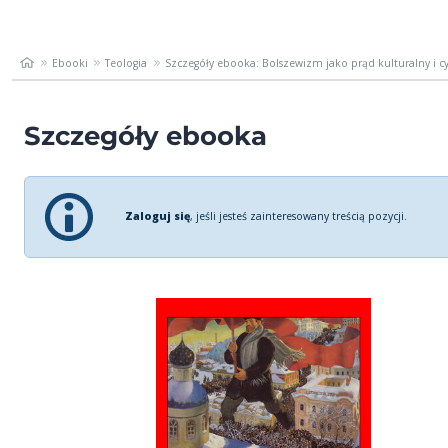
Ebooki
Teologia
Szczegóły ebooka: Bolszewizm jako prąd kulturalny i cy
Szczegóły ebooka
Zaloguj się
, jeśli jesteś zainteresowany treścią pozycji.