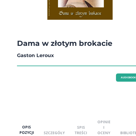
Dama w złotym brokacie
Gaston Leroux
AUDIOBOOK
OPINIE
OPIS
SPIS
I
POZYCJI
SZCZEGÓŁY
TREŚCI
OCENY
BIBLIOT