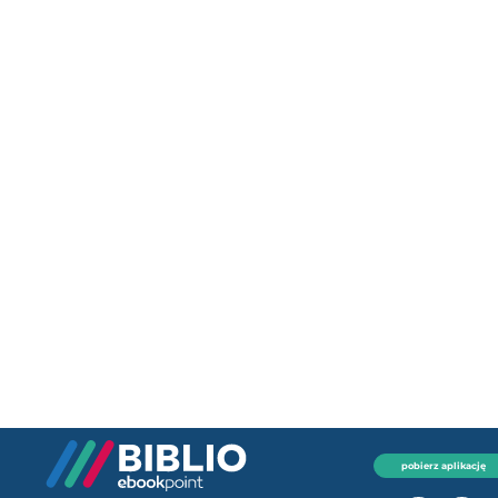
pobierz aplikację