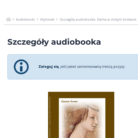
Audiobooki
Kryminał
Szczegóły audiobooka: Dama w złotym brokacie
Szczegóły audiobooka
Zaloguj się
, jeśli jesteś zainteresowany treścią pozycji.