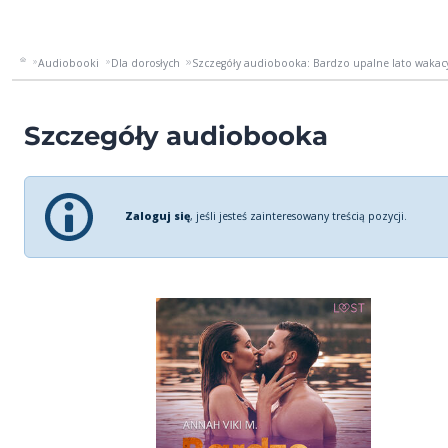
Audiobooki
Dla dorosłych
Szczegóły audiobooka: Bardzo upalne lato wakacy
Szczegóły audiobooka
Zaloguj się
, jeśli jesteś zainteresowany treścią pozycji.