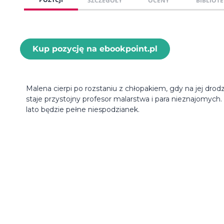
SZCZEGÓŁY
OCENY
BIBLIOTE
Kup pozycję na ebookpoint.pl
Malena cierpi po rozstaniu z chłopakiem, gdy na jej drod
staje przystojny profesor malarstwa i para nieznajomych.
lato będzie pełne niespodzianek.