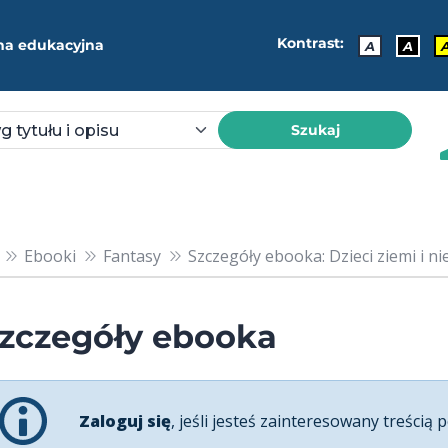
Kontrast:
ma edukacyjna
A
A
Szukaj
Ebooki
Fantasy
Szczegóły ebooka: Dzieci ziemi i ni
zczegóły ebooka
Zaloguj się
, jeśli jesteś zainteresowany treścią p