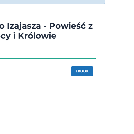
 Izajasza - Powieść z
ocy i Królowie
EBOOK