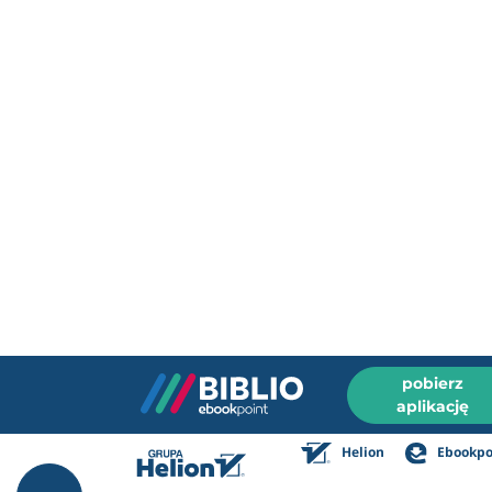
pobierz
aplikację
Helion
Ebookpo