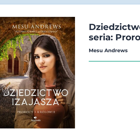
Dziedzictwo
seria: Pror
Mesu Andrews