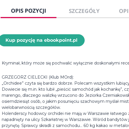
OPIS POZYCJI
SZCZEGÓŁY
OPI
Kup pozycję na ebookpoint.pl
Kryminał, który może się pochwalić wyłącznie doskonałymi rece
GRZEGORZ CIELECKI (Klub MOrd):
„Orchidee” czyta się bardzo dobrze. Polecam wszystkim lubi
Dowiecie się m.in. kto lubił „pieścić samochód jak kochankę”, 
marengo, dlaczego walizkę wrzucono do Jeziorka Czerniakowsk
osiemdziesiąt osób, o jakim posunięciu szachowym myślał mistr
wielobarwnością szczegółów.
Holenderscy hodowcy orchidei nie mają w Warszawie łatwego ży
napadnięty na ulicy Szkarłatnej w Warszawie. Wśród bandytów 
przynętę. Sprawcy skradli z samochodu… 60 kg kakao w metal