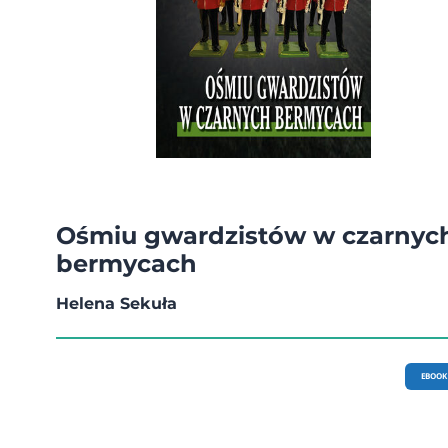
Ośmiu gwardzistów w czarnyc
bermycach
Helena Sekuła
EBOOK