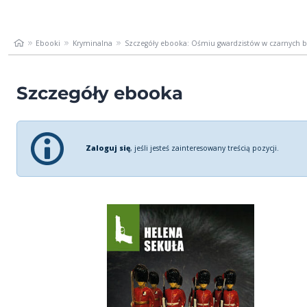
Ebooki
Kryminalna
Szczegóły ebooka: Ośmiu gwardzistów w czarnych 
Szczegóły ebooka
Zaloguj się
, jeśli jesteś zainteresowany treścią pozycji.