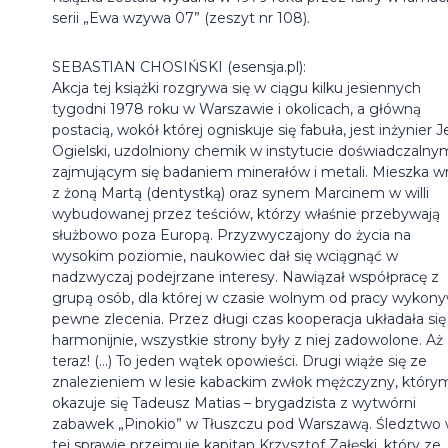
serii „Ewa wzywa 07” (zeszyt nr 108).
SEBASTIAN CHOSIŃSKI (esensja.pl):
Akcja tej książki rozgrywa się w ciągu kilku jesiennych
tygodni 1978 roku w Warszawie i okolicach, a główną
postacią, wokół której ogniskuje się fabuła, jest inżynier J
Ogielski, uzdolniony chemik w instytucie doświadczalny
zajmującym się badaniem minerałów i metali. Mieszka w
z żoną Martą (dentystką) oraz synem Marcinem w willi
wybudowanej przez teściów, którzy właśnie przebywają
służbowo poza Europą. Przyzwyczajony do życia na
wysokim poziomie, naukowiec dał się wciągnąć w
nadzwyczaj podejrzane interesy. Nawiązał współpracę z
grupą osób, dla której w czasie wolnym od pracy wykony
pewne zlecenia. Przez długi czas kooperacja układała się
harmonijnie, wszystkie strony były z niej zadowolone. Aż
teraz! (...) To jeden wątek opowieści. Drugi wiąże się ze
znalezieniem w lesie kabackim zwłok mężczyzny, który
okazuje się Tadeusz Matias – brygadzista z wytwórni
zabawek „Pinokio” w Tłuszczu pod Warszawą. Śledztwo
tej sprawie przejmuje kapitan Krzysztof Załęski, który ze