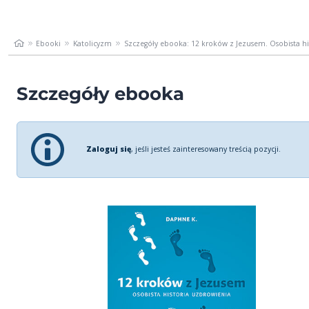
Ebooki
Katolicyzm
Szczegóły ebooka: 12 kroków z Jezusem. Osobista his
Szczegóły ebooka
Zaloguj się
, jeśli jesteś zainteresowany treścią pozycji.