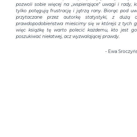
pozwoli sobie więcej na „wspierające” uwagi i rady, k
tylko potęgują frustrację i jątrzą rany. Biorąc pod u
przytaczane przez autorkę statystyki, z dużą 
prawdopodobieństwa mieścimy się w którejś z tych g
więc książkę tę warto polecić każdemu, kto jest g
poszukiwać niełatwej, acz wyzwalającej prawdy.
- Ewa Sroczyńs