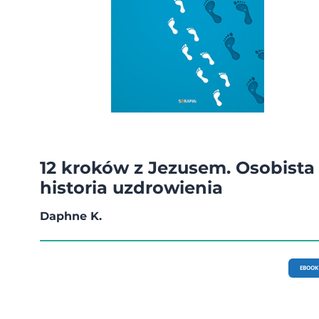
12 kroków z Jezusem. Osobista
historia uzdrowienia
Daphne K.
EBOOK