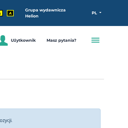
Grupa wydawnicza
PL
A
A
Helion
Użytkownik
Masz pytania?
ozycji.