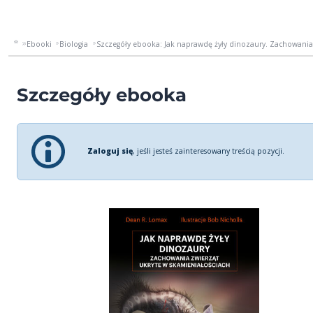
Ebooki
Biologia
Szczegóły ebooka: Jak naprawdę żyły dinozaury. Zachowania 
Szczegóły ebooka
Zaloguj się
, jeśli jesteś zainteresowany treścią pozycji.