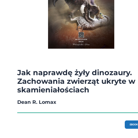
Jak naprawdę żyły dinozaury.
Zachowania zwierząt ukryte w
skamieniałościach
Dean R. Lomax
EBOOK