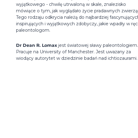
wyjątkowego - chwilę utrwaloną w skale, znalezisko
mówiące o tym, jak wyglądało życie pradawnych zwierzą
Tego rodzaju odkrycia należą do najbardziej fascynującyc
inspirujących i wyjątkowych zdobyczy, jakie wpadły w rę
paleontologom.
Dr Dean R. Lomax
jest światowej sławy paleontologiem.
Pracuje na University of Manchester. Jest uważany za
wiodący autorytet w dziedzinie badań nad ichtiozaurami.