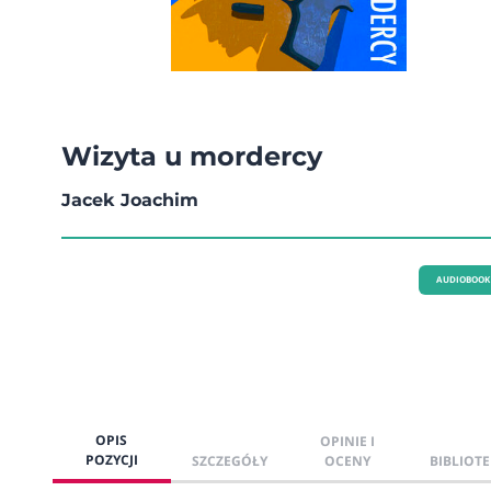
Wizyta u mordercy
Jacek Joachim
AUDIOBOOK
OPIS
OPINIE I
POZYCJI
SZCZEGÓŁY
OCENY
BIBLIOTE