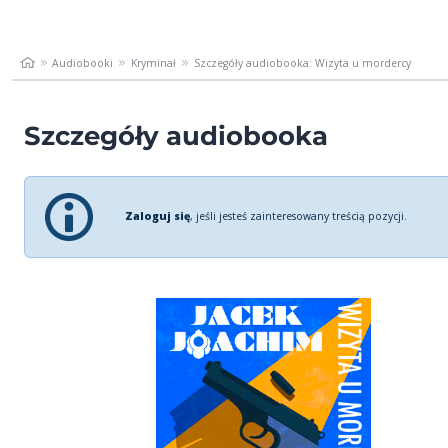
Audiobooki
Kryminał
Szczegóły audiobooka: Wizyta u mordercy
Szczegóły audiobooka
Zaloguj się
, jeśli jesteś zainteresowany treścią pozycji.