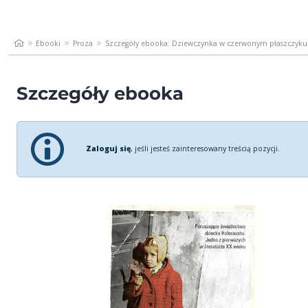
Ebooki
Proza
Szczegóły ebooka: Dziewczynka w czerwonym płaszczyku
Szczegóły ebooka
Zaloguj się
, jeśli jesteś zainteresowany treścią pozycji.