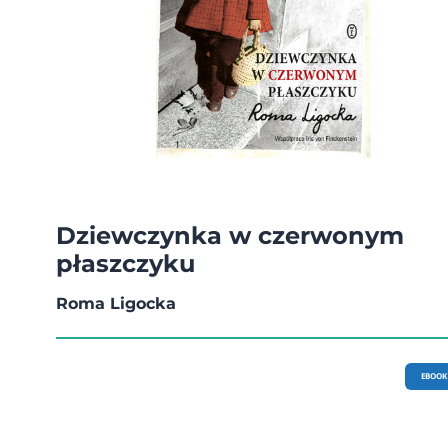
Dziewczynka w czerwonym
płaszczyku
Roma Ligocka
EBOOK