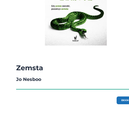
Zemsta
Jo Nesboo
EBOOK