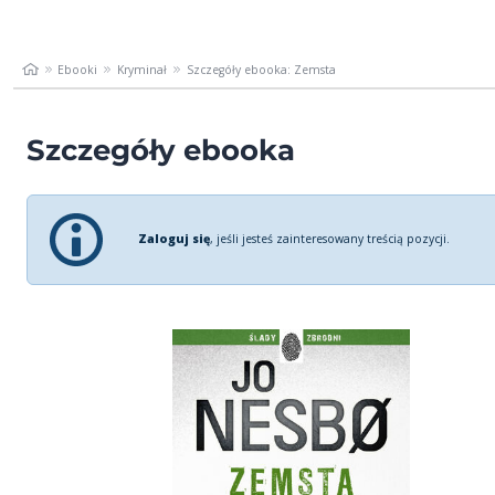
Ebooki
Kryminał
Szczegóły ebooka: Zemsta
Szczegóły ebooka
Zaloguj się
, jeśli jesteś zainteresowany treścią pozycji.