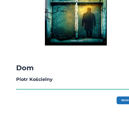
Dom
Piotr Kościelny
EBOOK