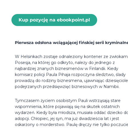
Kup pozycję na ebookpoint.pl
Pierwsza odsłona wciągającej fińskiej serii kryminalne
W Helsinkach zostaje odnaleziony kontener ze zwłokami
Posesja, na której go odkryto, należy do jednego z
najbardziej znanych biznesmenów w Finlandii. Kiedy
komisarz policji Paula Pihaja rozpoczyna śledztwo, ślady
prowadzą do rodziny biznesmena, ujawniając dziesięciole
podejrzanych przedsięwzięć biznesowych w Namibii.
Tymczasem życiem osobistym Pauli wstrząsają stare
wspomnienia, które pojawiają się na skutek ostatnich
wydarzeń. Kiedy była młodsza, musiała oddać dziecko d
adopcji. Chłopiec, jej syn, ma już dwadzieścia lat i jest
oskarżony o morderstwo. Paulę dręczy nie tylko poczuci