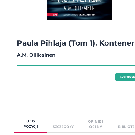
Paula Pihlaja (Tom 1). Kontener
A.M. Ollikainen
AUDIOBOOK
OPIS
OPINIE I
POZYCJI
SZCZEGÓŁY
OCENY
BIBLIOTE