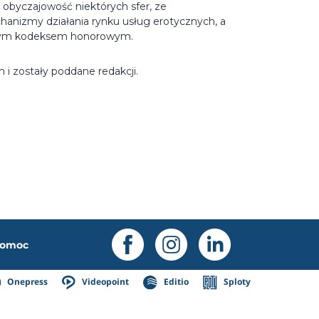
obyczajowość niektórych sfer, ze
hanizmy działania rynku usług erotycznych, a
cznym kodeksem honorowym.
i zostały poddane redakcji.
omoc
Onepress
Videopoint
Editio
Sploty