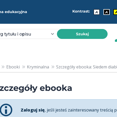
Kontrast:
ma edukacyjna
A
A
Szukaj
Ebooki
Kryminalna
Szczegóły ebooka: Siedem dia
zczegóły ebooka
Zaloguj się
, jeśli jesteś zainteresowany treścią p