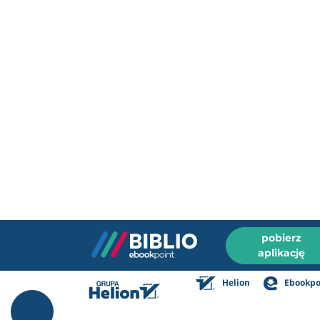
pobierz
aplikację
Helion
Ebookpo