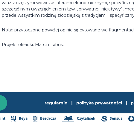
wraz z częstymi wówczas aferami ekonomicznymi, specyficzną 
szczególnym uwzględnieniem tzw. „prywatnej inicjatywy”, mec
przede wszystkim rodzinę złodziejską z tradycjami i specyfi
Nota: przytoczone powyżej opinie są cytowane we fragmentach 
Projekt okładki: Marcin Labus.
|
|
regulamin
polityka prywatności
p
int
Beya
Bezdroza
Czytalisek
Sensus