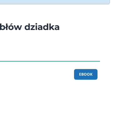
błów dziadka
EBOOK