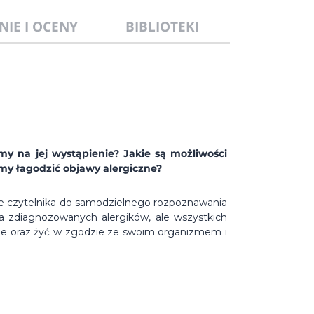
NIE I OCENY
BIBLIOTEKI
my na jej wystąpienie? Jakie są możliwości
my łagodzić objawy alergiczne?
je czytelnika do samodzielnego rozpoznawania
la zdiagnozowanych alergików, ale wszystkich
cie oraz żyć w zgodzie ze swoim organizmem i