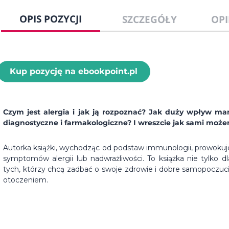
OPIS POZYCJI
SZCZEGÓŁY
OPI
Kup pozycję na ebookpoint.pl
Czym jest alergia i jak ją rozpoznać? Jak duży wpływ ma
diagnostyczne i farmakologiczne? I wreszcie jak sami może
Autorka książki, wychodząc od podstaw immunologii, prowoku
symptomów alergii lub nadwrażliwości. To książka nie tylko d
tych, którzy chcą zadbać o swoje zdrowie i dobre samopoczu
otoczeniem.