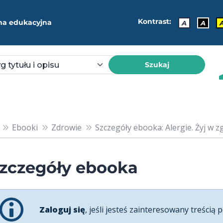
Kontrast:
ma edukacyjna
A
A
Szukaj
Ebooki
Zdrowie
Szczegóły ebooka: Alergie. Żyj w 
zczegóły ebooka
Zaloguj się
, jeśli jesteś zainteresowany treścią p