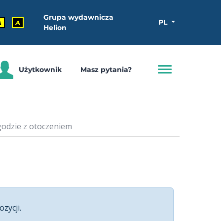
Grupa wydawnicza
PL
A
A
Helion
Użytkownik
Masz pytania?
zgodzie z otoczeniem
ozycji.