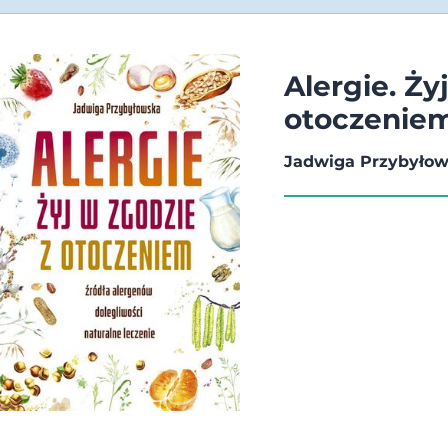
Alergie. Ży
otoczenie
Jadwiga Przybyło