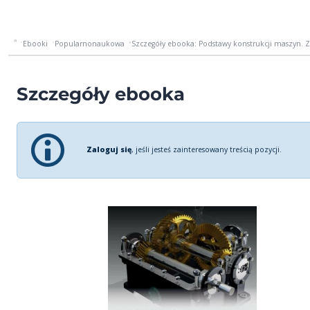
Ebooki
Popularnonaukowa
Szczegóły ebooka: Podstawy konstrukcji maszyn. 
Szczegóły ebooka
Zaloguj się
, jeśli jesteś zainteresowany treścią pozycji.