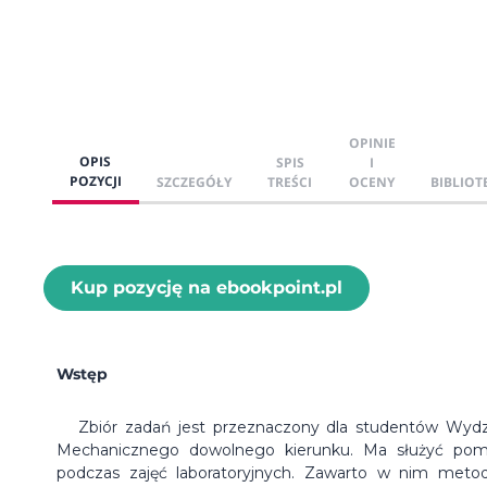
OPINIE
OPIS
SPIS
I
POZYCJI
SZCZEGÓŁY
TREŚCI
OCENY
BIBLIOT
Kup pozycję na ebookpoint.pl
Wstęp
Zbiór zadań jest przeznaczony dla studentów Wydz
Mechanicznego dowolnego kierunku. Ma służyć po
podczas zajęć laboratoryjnych. Zawarto w nim meto