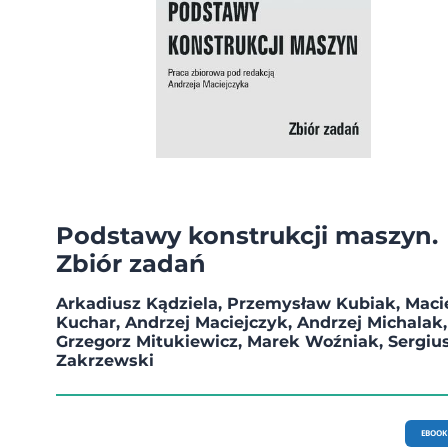
Podstawy konstrukcji maszyn.
Zbiór zadań
Arkadiusz Kądziela, Przemysław Kubiak, Maci
Kuchar, Andrzej Maciejczyk, Andrzej Michalak,
Grzegorz Mitukiewicz, Marek Woźniak, Sergiu
Zakrzewski
EBOOK