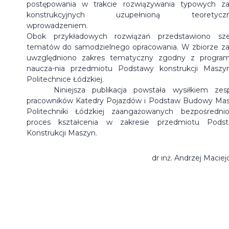
postępowania w trakcie rozwiązywania typowych z
konstrukcyjnych uzupełnioną teoretycz
wprowadzeniem.
Obok przykładowych rozwiązań przedstawiono sz
tematów do samodzielnego opracowania. W zbiorze z
uwzględniono zakres tematyczny zgodny z progr
naucza-nia przedmiotu Podstawy konstrukcji Masz
Politechnice Łódzkiej.
Niniejsza publikacja powstała wysiłkiem zesp
pracowników Katedry Pojazdów i Podstaw Budowy Ma
Politechniki Łódzkiej zaangażowanych bezpośredn
proces kształcenia w zakresie przedmiotu Pods
Konstrukcji Maszyn.
dr inż. Andrzej Maciej