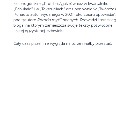
zielonogórskim „ProLibris”, jak również w kwartalniku
„Fabularie” i w „Tekstualiach” oraz ponownie w „Twórczoś
Ponadto autor wydanego w 2021 roku zbioru opowiadań
pod tytułem
Parada myśli nocnych
. Prowadzi literackie
bloga, na którym zamieszcza swoje teksty poświęcone
szarej egzystencji człowieka.
Cały czas pisze i nie wygląda na to, że miałby przestać.