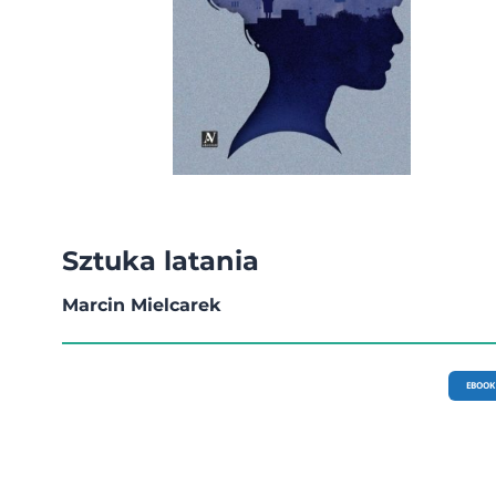
Sztuka latania
Marcin Mielcarek
EBOOK