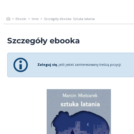
Ebooki
Inne
Szczegóły ebooka: Sztuka latania
Szczegóły ebooka
Zaloguj się
, jeśli jesteś zainteresowany treścią pozycji.