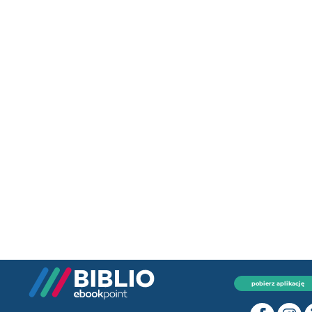
pobierz aplikację