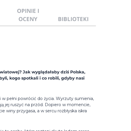
OPINIE I
OCENY
BIBLIOTEKI
wiatowej? Jak wyglądałaby dziś Polska,
li, kogo spotkali i co robili, gdyby nasi
fi w pełni powrócić do życia. Wyrzuty sumienia,
ją jej ruszyć na przód. Dopiero w momencie,
e winy przygasa, a w sercu rozbłyska iskra