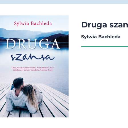
Druga sza
Sylwia Bachleda