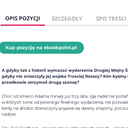
OPIS POZYCJI
SZCZEGÓŁY
SPIS TREŚCI
Kup pozycję na ebookpoint.pl
A gdyby tak z historii wymazać wydarzenia Drugiej Wojny Ś
gdyby nie zniszczyły jej wojska Trzeciej Rzeszy? Kim byśmy by
przodkowie otrzymali drugą szansę?
Choć od śmierci Adama minęły już trzy lata, Iga nadal nie potra
w których tonie od pewnego feralnego wydarzenia, nie pozwala
kiedy na drodze dziewczyny pojawia się dawny znajomy, poczuci
nadziei.