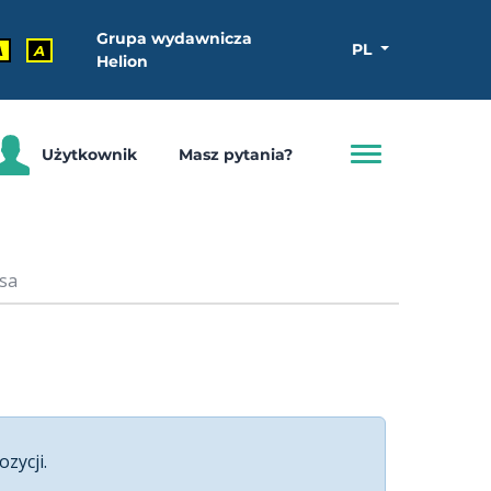
Grupa wydawnicza
PL
A
A
Helion
Użytkownik
Masz pytania?
sa
ozycji.