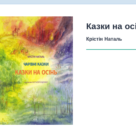
Казки на ос
Крістін Наталь