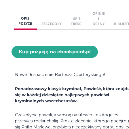
OPINIE
OPIS
SPIS
I
POZYCJI
SZCZEGÓŁY
TREŚCI
OCENY
BIBLIOT
Kup pozycję na ebookpoint.pl
Nowe tłumaczenie Bartosza Czartoryskiego!
Ponadczasowy klasyk kryminał, Powieść, która znajd
się w każdej dziesiątce najlepszych powieści
kryminalnych wszechczasów.
Czas płynie powoli, a wiosnę na ulicach Los Angeles
przesyca melancholią. Proste zlecenie, którego podejmu
się Philip Marlowe, przybiera nieoczekiwany obrót, gdy j