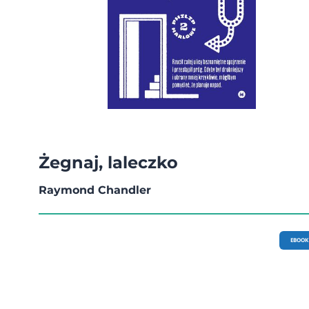
Żegnaj, laleczko
Raymond Chandler
EBOOK