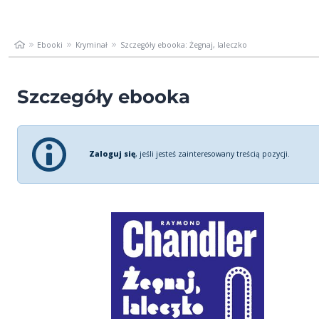
Ebooki
Kryminał
Szczegóły ebooka: Żegnaj, laleczko
Szczegóły ebooka
Zaloguj się
, jeśli jesteś zainteresowany treścią pozycji.