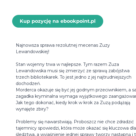
Kup pozycję na ebookpoint.pl
Najnowsza sprawa rezolutnej mecenas Zuzy
Lewandowskiej!
Stan wojenny trwa w najlepsze. Tym razem Zuza
Lewandowska musi się zmierzyć ze sprawą zabójstwa
trzech bibliotekarek. To jest jedno z jej najtrudniejszych
dochodzeń.
Morderca okazuje się być jej godnym przeciwnikiem, a 
zagadka kryminalna wymaga wyjątkowego zaangażowan
Jak tego dokonać, kiedy krok w krok za Zuzą podążają
wynajęte zbiry?
Problemy się nawarstwiają. Proboszcz nie chce zdradzić
tajemnicy spowiedzi, która może okazać się kluczowa dla 
śledztwa, a wyjaśnienie jednej sprawy tworzy następną i 