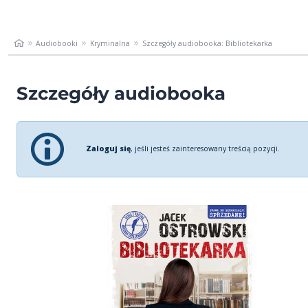
Audiobooki
Kryminalna
Szczegóły audiobooka: Bibliotekarka
Szczegóły audiobooka
Zaloguj się
, jeśli jesteś zainteresowany treścią pozycji.