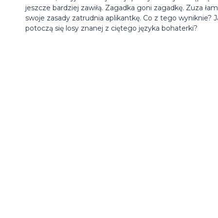
jeszcze bardziej zawiłą. Zagadka goni zagadkę. Zuza łam
swoje zasady zatrudnia aplikantkę. Co z tego wyniknie? J
potoczą się losy znanej z ciętego języka bohaterki?