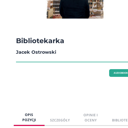
Bibliotekarka
Jacek Ostrowski
AUDIOBOOK
OPIS
OPINIE I
POZYCJI
SZCZEGÓŁY
OCENY
BIBLIOTE