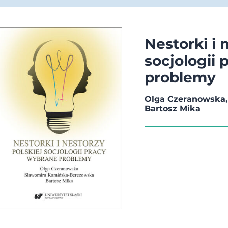
Nestorki i 
socjologii
problemy
Olga Czeranowska,
Bartosz Mika