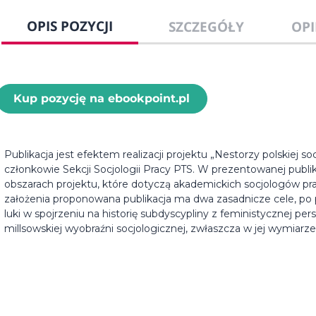
OPIS POZYCJI
SZCZEGÓŁY
OPI
Kup pozycję na ebookpoint.pl
Publikacja jest efektem realizacji projektu „Nestorzy polskiej so
członkowie Sekcji Socjologii Pracy PTS. W prezentowanej publik
obszarach projektu, które dotyczą akademickich socjologów pra
założenia proponowana publikacja ma dwa zasadnicze cele, po 
luki w spojrzeniu na historię subdyscypliny z feministycznej 
millsowskiej wyobraźni socjologicznej, zwłaszcza w jej wymiarz