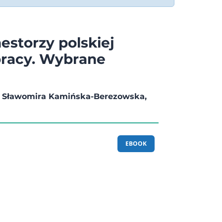
nestorzy polskiej
 pracy. Wybrane
 Sławomira Kamińska-Berezowska,
EBOOK