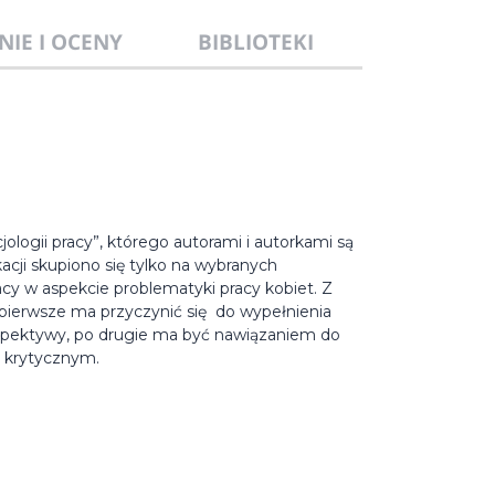
NIE I OCENY
BIBLIOTEKI
cjologii pracy”, którego autorami i autorkami są
acji skupiono się tylko na wybranych
cy w aspekcie problematyki pracy kobiet. Z
pierwsze ma przyczynić się do wypełnienia
perspektywy, po drugie ma być nawiązaniem do
e krytycznym.