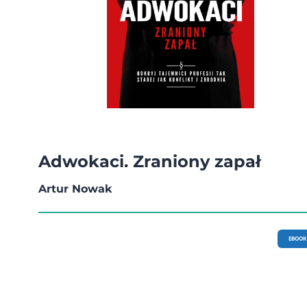
Adwokaci. Zraniony zapał
Artur Nowak
EBOOK