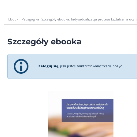
Ebooki
Pedagogika
Szczegóły ebooka: Indywidualizacja procesu kształcenia uczn
Szczegóły ebooka
Zaloguj się
, jeśli jesteś zainteresowany treścią pozycji.