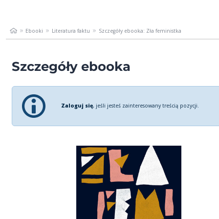
Ebooki
Literatura faktu
Szczegóły ebooka: Zła feministka
Szczegóły ebooka
Zaloguj się
, jeśli jesteś zainteresowany treścią pozycji.