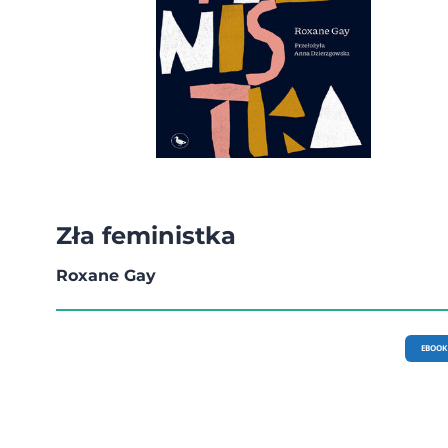
Zła feministka
Roxane Gay
EBOOK