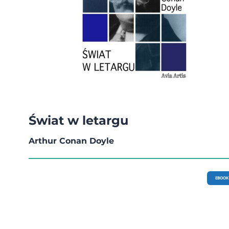
Świat w letargu
Arthur Conan Doyle
EBOOK