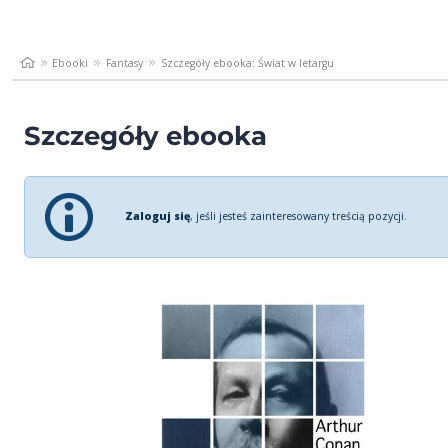
Ebooki
Fantasy
Szczegóły ebooka: Świat w letargu
Szczegóły ebooka
Zaloguj się
, jeśli jesteś zainteresowany treścią pozycji.