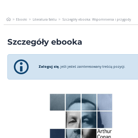
Ebooki
Literatura faktu
Szczegóły ebooka: Wspomnienia i przygody
Szczegóły ebooka
Zaloguj się
, jeśli jesteś zainteresowany treścią pozycji.