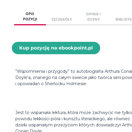
OPIS
OPINIE I
POZYCJI
SZCZEGÓŁY
OCENY
BIBLIOTE
Kup pozycję na ebookpoint.pl
“Wspomnienia i przygody” to autobiografia Arthura Con
Doyle’a, znanego na całym świecie jako twórca serii powi
i opowiadań o Sherlocku Holmesie.
Jest to wspaniała lektura, która może zachwycić nie tylko
powodu lekkości pióra i kunsztu literackiego, ale również
dzieki wspaniałym przeżyciom których doswiadczył Arth
Conan Doyle.