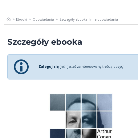
Ebooki
Opowiadania
Szczegóły ebooka: Inne opowiadania
Szczegóły ebooka
Zaloguj się
, jeśli jesteś zainteresowany treścią pozycji.