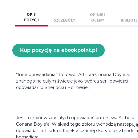
OPIS
OPINIE I
POZYCJI
SZCZEGÓŁY
OCENY
BIBLIOTE
Kup pozycję na ebookpoint.pl
“Inne opowiadania” to utwór Arthura Conana Doyle’a,
znanego na całym świecie jako twórca serii powieści i
opowiadań o Sherlocku Holmesie.
Jest to zbiór wspaniałych opowiadań autorstwa Arthura
Conana Doyle’a. W skład tego zbioru wchodzą nastepuj
opowiadania: Lisi król, Lejek z czarnej skóry oraz Zbrodnia
brygadiera.