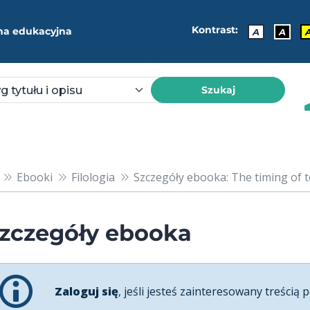
Kontrast:
ma edukacyjna
A
A
Szukaj
Ebooki
Filologia
Szczegóły ebooka: The timing of t
zczegóły ebooka
Zaloguj się
, jeśli jesteś zainteresowany treścią p