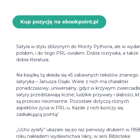
Kup pozycję na ebookpoint.pl
Satyra w stylu zbliżonym do Monty Pythona, ale w wyda
polskim, i do tego PRL-owskim. Dobra rozrywka, a także
dobra literatura.
Na książkę tą składa się 45 zabawnych tekstów znanego
satyryka – Janusza Osęki. Wiele z nich ma charakter
ponadczasowy, uniwersalny, gdyż w krzywym zwierciadl
satyry przedstawiają liczne, ludzkie przywary i słabości, k
są przecież niezmienne. Pozostałe dotyczą różnych
aspektów życia w PRL-u. Każde z nich kończy się
zaskakującą pointą!
„Ucho żyrafy” ukazało się po raz pierwszy drukiem w 195
roku nakładem wydawnictwa Iskry, w serii Biblioteka