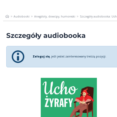
Audiobooki
Anegdoty, dowcipy, humoreski
Szczegóły audiobooka: Ucho
Szczegóły audiobooka
Zaloguj się
, jeśli jesteś zainteresowany treścią pozycji.