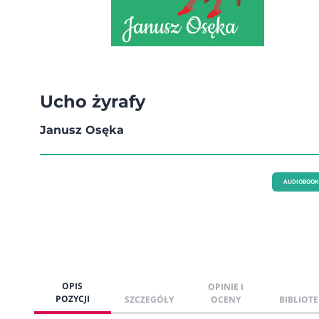
Ucho żyrafy
Janusz Osęka
AUDIOBOOK
OPIS
OPINIE I
POZYCJI
SZCZEGÓŁY
OCENY
BIBLIOTE