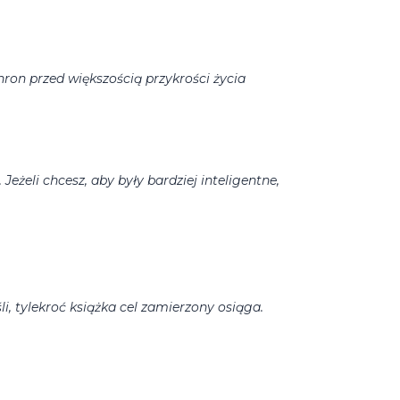
hron przed większością przykrości życia
. Jeżeli chcesz, aby były bardziej inteligentne,
li, tylekroć książka cel zamierzony osiąga.