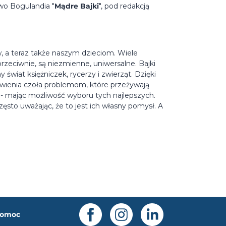
wo Bogulandia "
Mądre Bajki
", pod redakcją
, a teraz także naszym dzieciom. Wiele
przeciwnie, są niezmienne, uniwersalne. Bajki
wiat księżniczek, rycerzy i zwierząt. Dzięki
tawienia czoła problemom, które przeżywają
- mając możliwość wyboru tych najlepszych.
sto uważając, że to jest ich własny pomysł. A
omoc