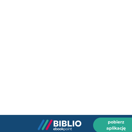
pobierz
aplikację