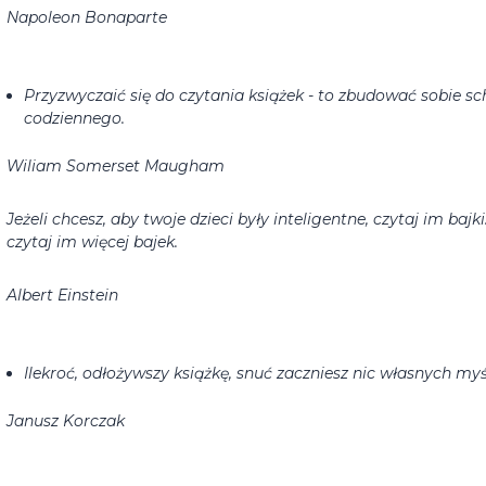
Napoleon Bonaparte
Przyzwyczaić się do czytania książek - to zbudować sobie sc
codziennego.
Wiliam Somerset Maugham
Jeżeli chcesz, aby twoje dzieci były inteligentne, czytaj im bajki
czytaj im więcej bajek.
Albert Einstein
Ilekroć, odłożywszy książkę, snuć zaczniesz nic własnych myś
Janusz Korczak