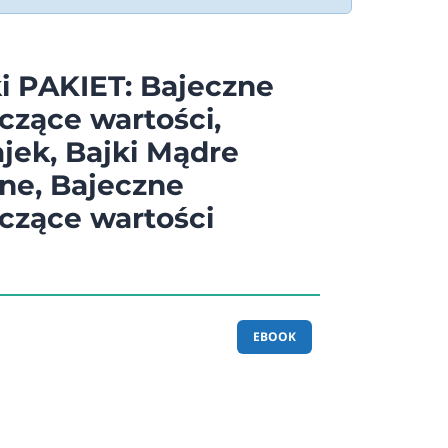
i PAKIET: Bajeczne
czące wartości,
jek, Bajki Mądre
ne, Bajeczne
czące wartości
EBOOK