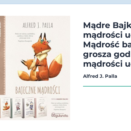
Mądre Bajk
mądrości u
Mądrość ba
grosza god
mądrości u
Alfred J. Palla