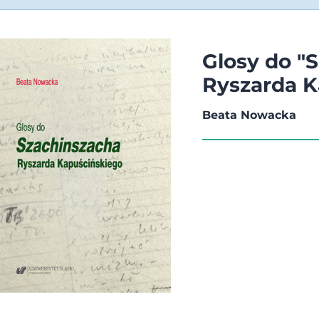
Glosy do "
Ryszarda K
Beata Nowacka