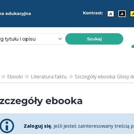
Kontrast:
ma edukacyjna
A
A
Szukaj
Ebooki
Literatura faktu
Szczegóły ebooka: Glosy 
zczegóły ebooka
Zaloguj się
, jeśli jesteś zainteresowany treścią p