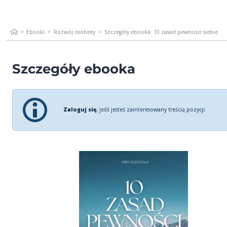
Ebooki
Rozwój osobisty
Szczegóły ebooka: 10 zasad pewności siebie
Szczegóły ebooka
Zaloguj się
, jeśli jesteś zainteresowany treścią pozycji.