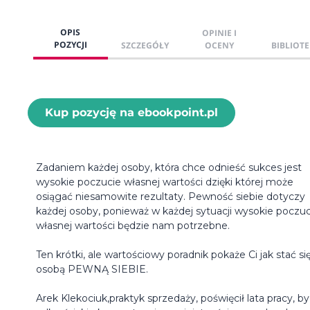
OPIS
OPINIE I
POZYCJI
SZCZEGÓŁY
OCENY
BIBLIOTE
Kup pozycję na ebookpoint.pl
Zadaniem każdej osoby, która chce odnieść sukces jest
wysokie poczucie własnej wartości dzięki której może
osiągać niesamowite rezultaty. Pewność siebie dotyczy
każdej osoby, ponieważ w każdej sytuacji wysokie poczuc
własnej wartości będzie nam potrzebne.
Ten krótki, ale wartościowy poradnik pokaże Ci jak stać si
osobą PEWNĄ SIEBIE.
Arek Klekociuk,praktyk sprzedaży, poświęcił lata pracy, by