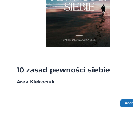
10 zasad pewności siebie
Arek Klekociuk
EBOOK