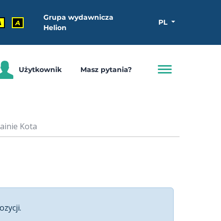
Grupa wydawnicza
PL
A
A
Helion
Użytkownik
Masz pytania?
ainie Kota
ozycji.