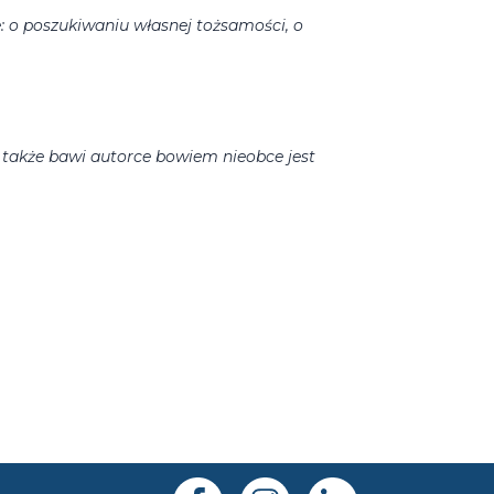
: o poszukiwaniu własnej tożsamości, o
e także bawi autorce bowiem nieobce jest