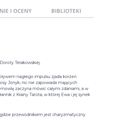
NIE I OCENY
BIBLIOTEKI
Doroty Terakowskiej.
wpływem nagłego impulsu zjada korzeń
włosy Jonyk, nic nie zapowiada mających
iemowlę zaczyna mówić całymi zdaniami, a w
nik z Krainy Tarota, w której Ewa i jej synek
 gdzie przewodnikiem jest charyzmatyczny