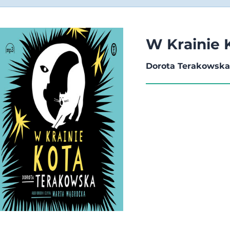
W Krainie 
Dorota Terakowsk