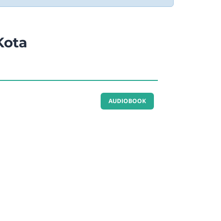
Kota
a
AUDIOBOOK