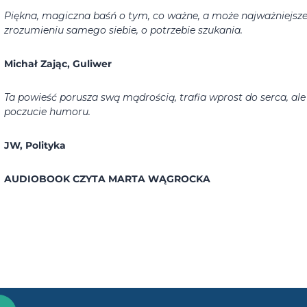
Piękna, magiczna baśń o tym, co ważne, a może najważniejsze
zrozumieniu samego siebie, o potrzebie szukania.
Michał Zając, Guliwer
Ta powieść porusza swą mądrością, trafia wprost do serca, al
poczucie humoru.
JW, Polityka
AUDIOBOOK CZYTA MARTA WĄGROCKA