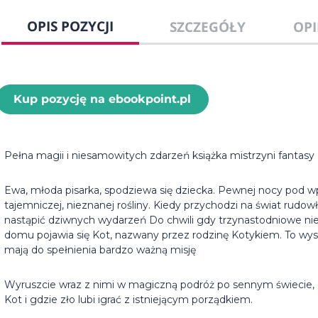
OPIS POZYCJI
SZCZEGÓŁY
OPI
Kup pozycję na ebookpoint.pl
Pełna magii i niesamowitych zdarzeń książka mistrzyni fantasy 
Ewa, młoda pisarka, spodziewa się dziecka. Pewnej nocy pod 
tajemniczej, nieznanej rośliny. Kiedy przychodzi na świat rudo
nastąpić dziwnych wydarzeń Do chwili gdy trzynastodniowe n
domu pojawia się Kot, nazwany przez rodzinę Kotykiem. To wysłan
mają do spełnienia bardzo ważną misję
Wyruszcie wraz z nimi w magiczną podróż po sennym świecie,
Kot i gdzie zło lubi igrać z istniejącym porządkiem.